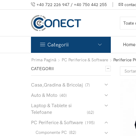
+40 722 226 947 / +40 750 442 255
conta
Categorii
Home
Prima Pagină
PC Periferice & Software
Periferice 
CATEGORII
Casa,Gradina & Bricolaj
(7)
Auto & Moto
(40)
Laptop & Tablete si
Telefoane
(62)
PC Periferice & Software
(195)
Componente PC
(82)