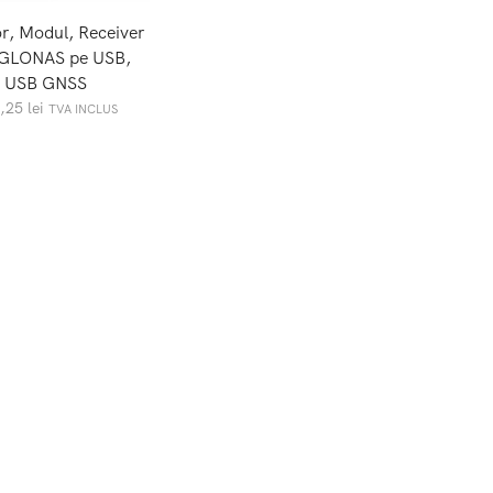
r, Modul, Receiver
GLONAS pe USB,
USB GNSS
3,25
lei
TVA INCLUS