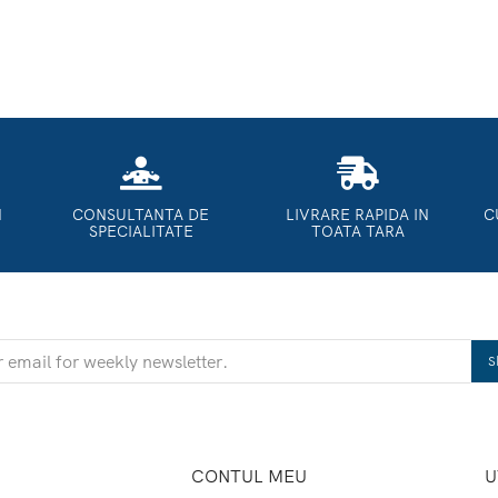
N
CONSULTANTA DE
LIVRARE RAPIDA IN
C
SPECIALITATE
TOATA TARA
CONTUL MEU
U