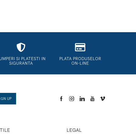
UMPERI SI PLATESTI IN
PLATA PRODUSELOR
SIGURANTA
ON-LINE
TILE
LEGAL