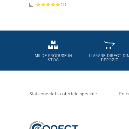
(1)
MII DE PRODUSE IN
LIVRARE DIRECT DI
STOC
DEPOZIT
Stai conectat la ofertele speciale