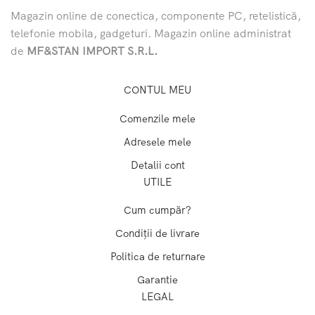
Magazin online de conectica, componente PC, retelistică,
telefonie mobila, gadgeturi. Magazin online administrat
de
MF&STAN IMPORT S.R.L.
CONTUL MEU
Comenzile mele
Adresele mele
Detalii cont
UTILE
Cum cumpăr?
Condiții de livrare
Politica de returnare
Garantie
LEGAL