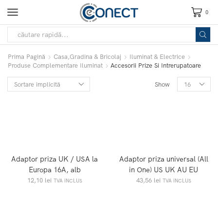
0
Prima Pagină
Casa,Gradina & Bricolaj
Iluminat & Electrice
Produse Complementare Iluminat
Accesorii Prize Si Intrerupatoare
Show
Adaptor priza UK / USA la
Adaptor priza universal (All
Europa 16A, alb
in One) US UK AU EU
12,10
lei
43,56
lei
TVA INCLUS
TVA INCLUS