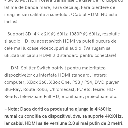
latime de banda mare, Fara decalaj, Fara pierdere de
imagine sau calitate a sunetului. (Cablul HDMI NU este
inclus)
– Support 3D, 4K x 2K @ 60Hz 1080P @ 60Hz, rezolutie
si audio HD, cu acest switch HDMI va puteti bucura de
cele mai luxoase videoclipuri si audio. (Va rugam sa
utilizati un cablu HDMI 2.0 standard pentru conectare)
– HDMI Splitter Switch potrivit pentru majoritatea
dispozitivelor cu interfata HDMI standard. Intrare:
computer, XBox 360, XBox One, PS3 / PS4, DVD player
Blu-Ray, Route Roku, Chromecast, PC etc. Iesire: HD-
Ready, televizoare Full HD, monitoare, proiectoare etc.
– Nota: Daca doriti ca produsul sa ajunga la 4K60Hz,
numai cu conditia ca dispozitivul dvs. sa suporte 4K60Hz,
iar cablul HDMI sa fie versiune 2.0 si mai putin de 2 metri.