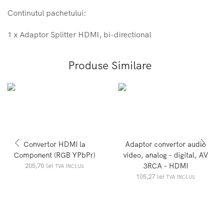
Continutul pachetului:
1 x Adaptor Splitter HDMI, bi-directional
Produse Similare
Convertor HDMI la
Adaptor convertor audio
Component (RGB YPbPr)
video, analog – digital, AV
3RCA – HDMI
205,70
lei
TVA INCLUS
105,27
lei
TVA INCLUS