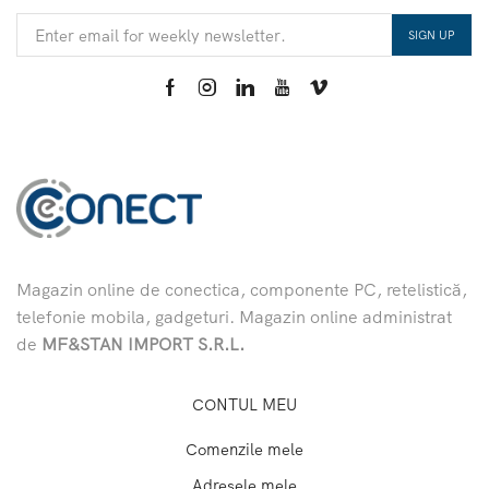
Magazin online de conectica, componente PC, retelistică,
telefonie mobila, gadgeturi. Magazin online administrat
de
MF&STAN IMPORT S.R.L.
CONTUL MEU
Comenzile mele
Adresele mele