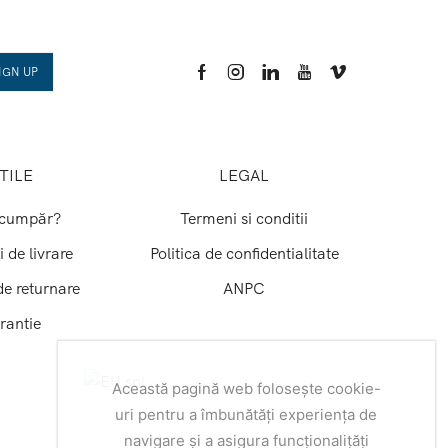
TILE
LEGAL
cumpăr?
Termeni si conditii
i de livrare
Politica de confidentialitate
de returnare
ANPC
rantie
Această pagină web folosește cookie-
uri pentru a îmbunătăți experiența de
navigare și a asigura funcționalițăți