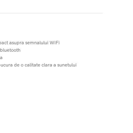
mpact asupra semnalului WiFi
 bluetooth
ta
ucura de o calitate clara a sunetului