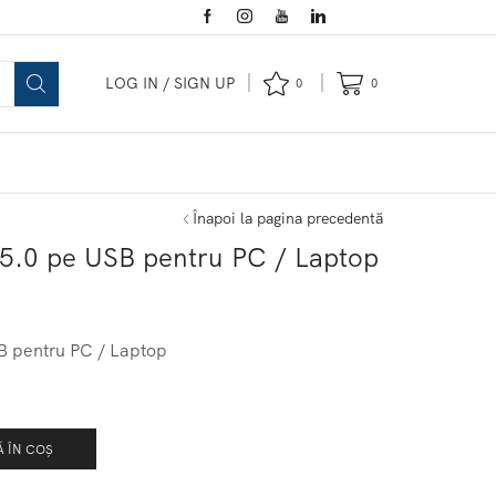
LOG IN / SIGN UP
0
0
Înapoi la pagina precedentă
 5.0 pe USB pentru PC / Laptop
B pentru PC / Laptop
 ÎN COȘ