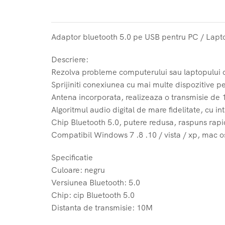
Adaptor bluetooth 5.0 pe USB pentru PC / Lapt
Descriere:
Rezolva probleme computerului sau laptopului c
Sprijiniti conexiunea cu mai multe dispozitive p
Antena incorporata, realizeaza o transmisie de 
Algoritmul audio digital de mare fidelitate, cu i
Chip Bluetooth 5.0, putere redusa, raspuns rapid
Compatibil Windows 7 .8 .10 / vista / xp, mac os
Specificatie
Culoare: negru
Versiunea Bluetooth: 5.0
Chip: cip Bluetooth 5.0
Distanta de transmisie: 10M