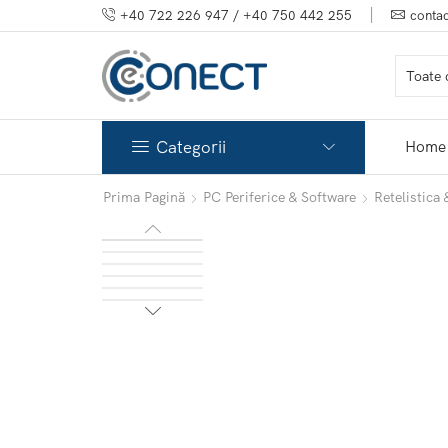
+40 722 226 947 / +40 750 442 255
conta
Categorii
Home
Prima Pagină
PC Periferice & Software
Retelistica