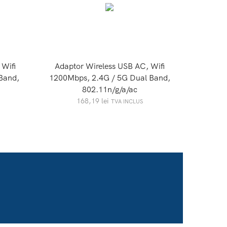
 Wifi
Adaptor Wireless USB AC, Wifi
Band,
1200Mbps, 2.4G / 5G Dual Band,
802.11n/g/a/ac
168,19
lei
TVA INCLUS