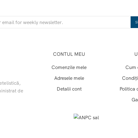
CONTUL MEU
U
Comenzile mele
Cum 
Adresele mele
Condiți
telistică,
Detalii cont
Politica 
inistrat de
Ga