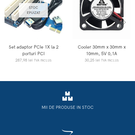
STOC
EPUIZAT
Set adaptor PCIe 1X la 2
Cooler 30mm x 30mm x
porturi PCI
10mm, 5V 0,1A
287,98
lei
30,25
lei
TVA INCLUS
TVA INCLUS
MII DE PRODUSE IN STOC