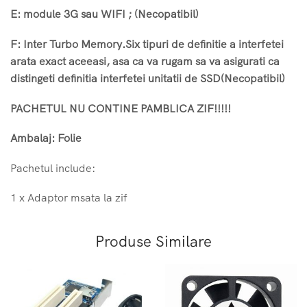
E: module 3G sau WIFI ; (Necopatibil)
F: Inter Turbo Memory.Six tipuri de definitie a interfetei
arata exact aceeasi, asa ca va rugam sa va asigurati ca
distingeti definitia interfetei unitatii de SSD(Necopatibil)
PACHETUL NU CONTINE PAMBLICA ZIF!!!!!
Ambalaj: Folie
Pachetul include:
1 x Adaptor msata la zif
Produse Similare