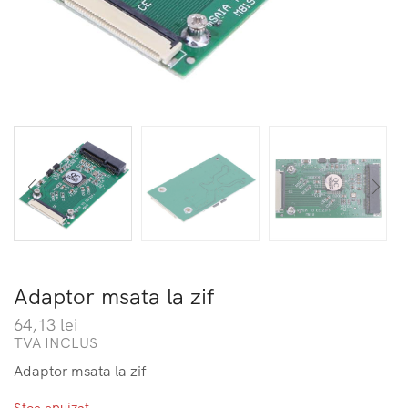
Adaptor msata la zif
64,13
lei
TVA INCLUS
Adaptor msata la zif
Stoc epuizat