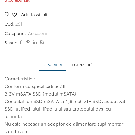
Add to wishlist
Cod:
261
Categorie:
Accesorii IT
Share:
DESCRIERE
RECENZII (0)
Caracteristici:
Conform cu specificatiile ZIF.
3.3V mSATA SSD (modul mSATA).
Conectati un SSD mSATA la 1,8 inch ZIF SSD, actualizati
SSD-ul iPod-ului, iPad-ului sau laptopului dvs. cu
usurinta.
Nu este necesar un adaptor de alimentare suplimentar
sau drivere.