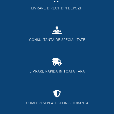
LIVRARE DIRECT DIN DEPOZIT
CONSULTANTA DE SPECIALITATE
LIVRARE RAPIDA IN TOATA TARA
CUMPERI SI PLATESTI IN SIGURANTA