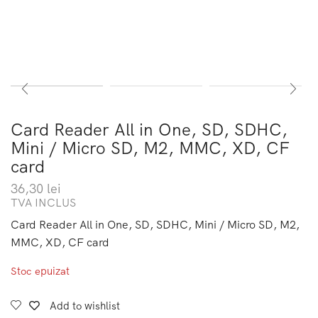
Card Reader All in One, SD, SDHC,
Mini / Micro SD, M2, MMC, XD, CF
card
36,30
lei
TVA INCLUS
Card Reader All in One, SD, SDHC, Mini / Micro SD, M2,
MMC, XD, CF card
Stoc epuizat
Add to wishlist