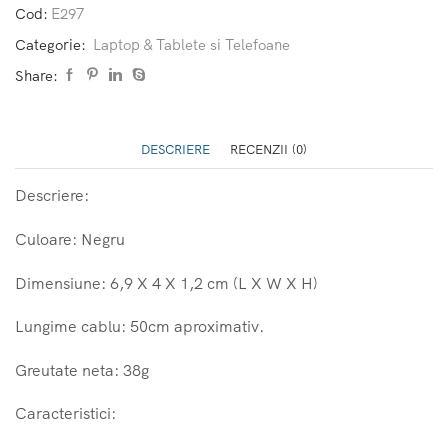
Cod:
E297
Categorie:
Laptop & Tablete si Telefoane
Share:
DESCRIERE
RECENZII (0)
Descriere:
Culoare: Negru
Dimensiune: 6,9 X 4 X 1,2 cm (L X W X H)
Lungime cablu: 50cm aproximativ.
Greutate neta: 38g
Caracteristici: