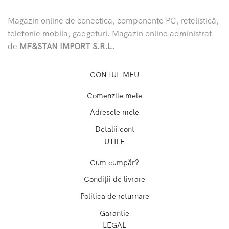
Magazin online de conectica, componente PC, retelistică,
telefonie mobila, gadgeturi. Magazin online administrat
de
MF&STAN IMPORT S.R.L.
CONTUL MEU
Comenzile mele
Adresele mele
Detalii cont
UTILE
Cum cumpăr?
Condiții de livrare
Politica de returnare
Garantie
LEGAL