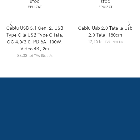
STOC
STOC
EPUIZAT
EPUIZAT
Cablu USB 3.1 Gen. 2, USB
Cablu Usb 2.0 Tata la Usb
Type C la USB Type C tata,
2.0 Tata, 180cm
QC 4.0/3.0, PD 5A, 100W,
12,10
lei
TVA INCLUS
Video 4K, 2m
88,33
lei
TVA INCLUS