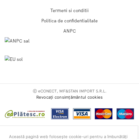
Termeni si conditii
Politica de confidentialitate
ANPC
Ⓒ eCONECT, MF&STAN IMPORT S.R.L.
Revocați consimțământul cookies
Această pagină web folosește cookie-uri pentru a îmbunătăți