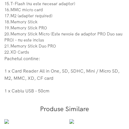
15.T-Flash (nu este necesar adaptor)
16.MMC micro card
17.M2 (adapter required)
18.Memory Stick
19.Memory Stick PRO
20.Memory Stick Micro (Este nevoie de adaptor PRO Duo sau
PRO) – nu este inclus
21.Memory Stick Duo PRO
22.XD Cards
Pachetul contine:
1 x Card Reader All in One, SD, SDHC, Mini / Micro SD,
M2, MMC, XD, CF card
1 x Cablu USB – 50cm
Produse Similare