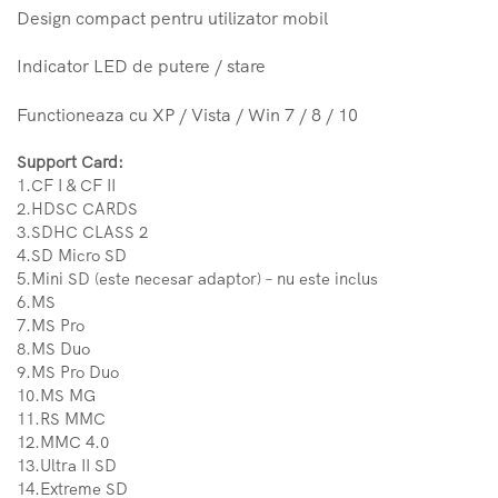
Design compact pentru utilizator mobil
Indicator LED de putere / stare
Functioneaza cu XP / Vista / Win 7 / 8 / 10
Support Card:
1.CF I & CF II
2.HDSC CARDS
3.SDHC CLASS 2
4.SD Micro SD
5.Mini SD (este necesar adaptor) – nu este inclus
6.MS
7.MS Pro
8.MS Duo
9.MS Pro Duo
10.MS MG
11.RS MMC
12.MMC 4.0
13.Ultra II SD
14.Extreme SD